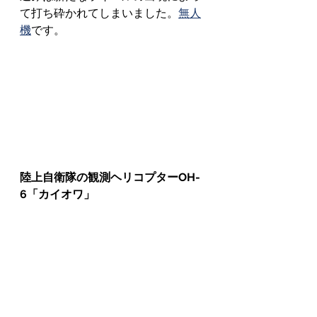
て打ち砕かれてしまいました。
無人
機
です。
陸上自衛隊の観測ヘリコプターOH-
6「カイオワ」