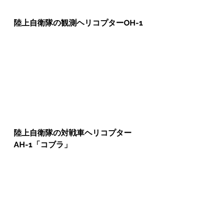
陸上自衛隊の観測ヘリコプターOH-1
陸上自衛隊の対戦車ヘリコプター
AH-1「コブラ」