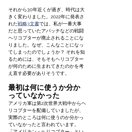
それから30年近くが過ぎ、時代は大
きく変わりました。2022年に発表さ
れた
戦略3文書
では、私が一番大事
だと思っていたアパッチなどの戦闘
ヘリコプターが廃止されることにな
りました。なぜ、こんなことになっ
てしまったのでしょうか？ それを知
るためには、そもそもヘリコプター
が何のために生まれてきたのかを考
え直す必要がありそうです。
最初は何に使うか分か
っていなかった
アメリカ軍は第2次世界大戦中からヘ
リコプターを配備していましたが、
実際のところは何に使うのか分かっ
ていなかったと言われています。
「アメリカン・ヘリコプター」とい