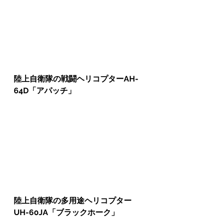
陸上自衛隊の戦闘ヘリコプターAH-
64D「アパッチ」
陸上自衛隊の多用途ヘリコプター
UH-60JA「ブラックホーク」