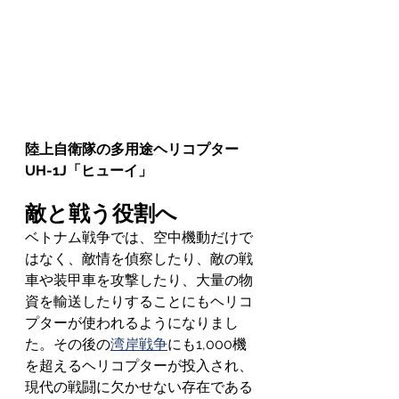
陸上自衛隊の多用途ヘリコプター
UH-1J「ヒューイ」
敵と戦う役割へ
ベトナム戦争では、空中機動だけで
はなく、敵情を偵察したり、敵の戦
車や装甲車を攻撃したり、大量の物
資を輸送したりすることにもヘリコ
プターが使われるようになりまし
た。その後の
湾岸戦争
にも1,000機
を超えるヘリコプターが投入され、
現代の戦闘に欠かせない存在である