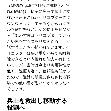
う雑誌の1948年7月号に掲載された
風刺画には、椅子に座って頭上に支
柱から吊るされたヘリコプターのダ
ウンウォッシュで涼みながらカクテ
ルを飲む将校と、その様子を見なが
ら「あの大佐はヘリコプターでいっ
たい何をするつもりなんだろう」と
話す兵士たちが描かれています。ヘ
リコプターは狭い場所からでも離着
陸できるという優れた能力を有して
いますが、当時は今よりも耐弾性が
低く、速度も遅く、信頼性も低かっ
たので、過酷な環境にさらされる戦
場での使い道が思いつかなかったの
でしょう。
兵士を救出し移動する
役割へ