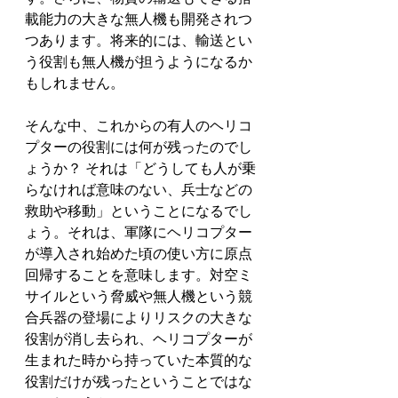
載能力の大きな無人機も開発されつ
つあります。将来的には、輸送とい
う役割も無人機が担うようになるか
もしれません。
そんな中、これからの有人のヘリコ
プターの役割には何が残ったのでし
ょうか？ それは「どうしても人が乗
らなければ意味のない、兵士などの
救助や移動」ということになるでし
ょう。それは、軍隊にヘリコプター
が導入され始めた頃の使い方に原点
回帰することを意味します。対空ミ
サイルという脅威や無人機という競
合兵器の登場によりリスクの大きな
役割が消し去られ、ヘリコプターが
生まれた時から持っていた本質的な
役割だけが残ったということではな