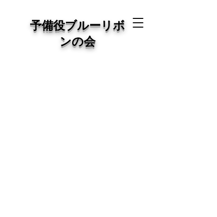
予備役ブルーリボ
ンの会