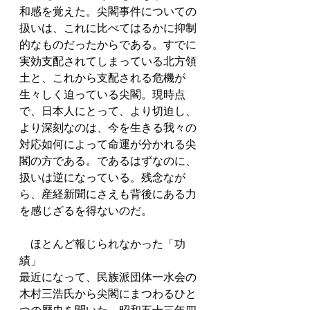
和感を覚えた。尖閣事件についての
扱いは、これに比べてはるかに抑制
的なものだったからである。すでに
実効支配されてしまっている北方領
土と、これから支配される危機が
生々しく迫っている尖閣。現時点
で、日本人にとって、より切迫し、
より深刻なのは、今を生きる我々の
対応如何によって命運が分かれる尖
閣の方である。であるはずなのに、
扱いは逆になっている。残念なが
ら、産経新聞にさえも背後にある力
を感じざるを得ないのだ。
　ほとんど報じられなかった「功
績」
最近になって、民族派団体一水会の
木村三浩氏から尖閣にまつわるひと