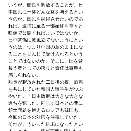
いうが、船長を釈放することが、日
本国民に一体どんな益を与えるとい
うのか。国民を納得させたいのであ
れば、逮捕に至る一部始終を堂々と
映像で公開すればよいではないか。
日中関係に波風立てないようにとい
うのは、つまり中国の意のままにな
ることを甘んじて受け入れろという
ことではないのか。そこに、国を背
負う者としての誇りと責任は微塵も
感じられない。
船長が釈放された二日後の夜、酒席
を共にしていた韓国人留学生がつぶ
やいた。「日本政府は大きな大きな
過ちを犯した。同じく日本との間に
領土問題を抱えるロシアも韓国も、
今回の日本の対応を注視していた。
それがこういった結末になったとい