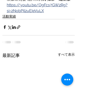
https://youtu.be/OgFcs7GW2Rg?
si=2NobPil2uEIeVuLX
活動実績
すべて表示
最新記事