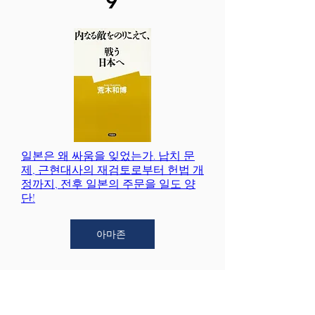
9
일본은 왜 싸움을 잊었는가. 납치 문
제, 근현대사의 재검토로부터 헌법 개
정까지, 전후 일본의 주문을 일도 양
단!
아마존