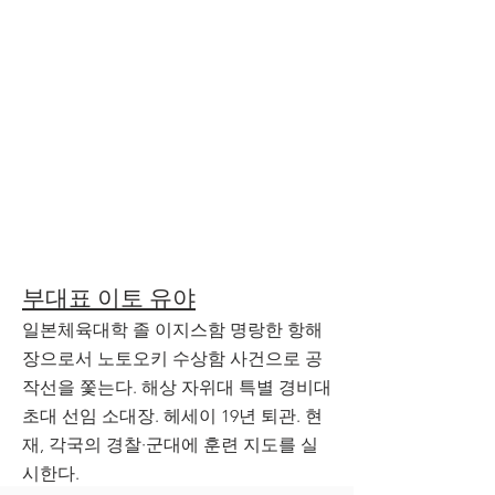
부대표 이토 유야
일본체육대학 졸 이지스함 명랑한 항해
장으로서 노토오키 수상함 사건으로 공
작선을 쫓는다. 해상 자위대 특별 경비대
초대 선임 소대장. 헤세이 19년 퇴관. 현
재, 각국의 경찰·군대에 훈련 지도를 실
시한다.