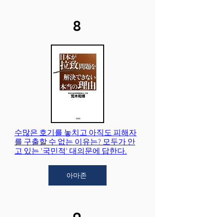
8
아마존
수많은 호기를 놓치고 아직도 피해자
를 구출할 수 없는 이유는? 모두가 안
고 있는 '국민적' 대의문에 답한다.
아마존