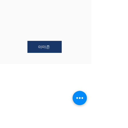
아마존
부대표 이시하라 히로아키